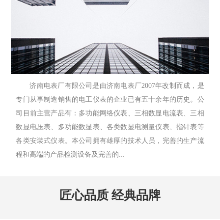
济南电表厂有限公司是由济南电表厂2007年改制而成，是
专门从事制造销售的电工仪表的企业已有五十余年的历史。公
司目前主营产品有：多功能网络仪表、三相数显电流表、三相
数显电压表、多功能数显表、各类数显电测量仪表、指针表等
各类安装式仪表。本公司拥有雄厚的技术人员，完善的生产流
程和高端的产品检测设备及完善的...
匠心品质 经典品牌